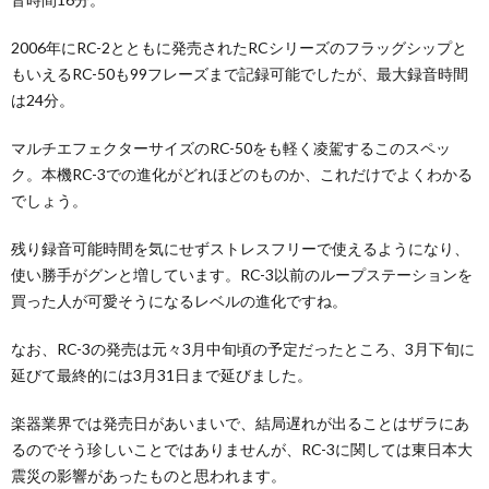
2006年にRC-2とともに発売されたRCシリーズのフラッグシップと
もいえるRC-50も99フレーズまで記録可能でしたが、最大録音時間
は24分。
マルチエフェクターサイズのRC-50をも軽く凌駕するこのスペッ
ク。本機RC-3での進化がどれほどのものか、これだけでよくわかる
でしょう。
残り録音可能時間を気にせずストレスフリーで使えるようになり、
使い勝手がグンと増しています。RC-3以前のループステーションを
買った人が可愛そうになるレベルの進化ですね。
なお、RC-3の発売は元々3月中旬頃の予定だったところ、3月下旬に
延びて最終的には3月31日まで延びました。
楽器業界では発売日があいまいで、結局遅れが出ることはザラにあ
るのでそう珍しいことではありませんが、RC-3に関しては東日本大
震災の影響があったものと思われます。