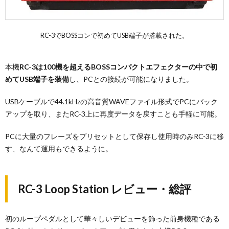
RC-3でBOSSコンで初めてUSB端子が搭載された。
本機
RC-3は100機を超えるBOSSコンパクトエフェクターの中で初
めてUSB端子を装備
し、PCとの接続が可能になりました。
USBケーブルで44.1kHzの高音質WAVEファイル形式でPCにバック
アップを取り、またRC-3上に再度データを戻すことも手軽に可能。
PCに大量のフレーズをプリセットとして保存し使用時のみRC-3に移
す、なんて運用もできるように。
RC-3 Loop Station レビュー・総評
初のループペダルとして華々しいデビューを飾った前身機種である