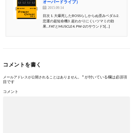
オーバードライブ）
2015.09.14
目次 1. 大爆死したBOSSらしからぬ歪みペダル2.
悲運の超短命機3. 超わかりにくいツマミの効
果…FATとMUSCLE4. PW-2のサウンド5[…]
コメントを書く
*
が付いている欄は必須項
メールアドレスが公開されることはありません。
目です
コメント