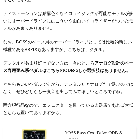
ディストーションは結構色々なイコライジングが可能なモデルが多
いにオーバードライブにはこういう面白いイコライザーがついたモ
デルがあまりありません。
なお、BOSSのベース用のオーバードライブとしては比較的新しい
機種であるBB-1Xもありますが、こちらはデジタル。
デジタルがあまり好きでない方は、今のところ
アナログ設計のベー
ス専用歪み系ペダルはこちらのODB-3しか選択肢はありません。
どちらもいいペダルですから、デジタルだアナログだで選ぶのでは
なく、ぜひどちらも一度音を出してみてほしいところですね。
両方現行品なので、エフェクターを扱っている楽器店であれば大抵
どちらも置いてありますから。
BOSS Bass OverDrive ODB-3