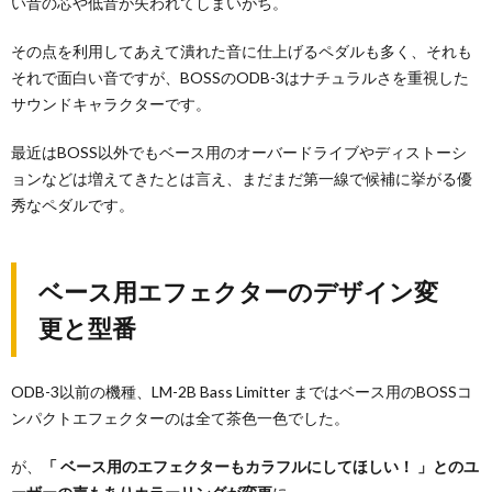
い音の芯や低音が失われてしまいがち。
その点を利用してあえて潰れた音に仕上げるペダルも多く、それも
それで面白い音ですが、BOSSのODB-3はナチュラルさを重視した
サウンドキャラクターです。
最近はBOSS以外でもベース用のオーバードライブやディストーシ
ョンなどは増えてきたとは言え、まだまだ第一線で候補に挙がる優
秀なペダルです。
ベース用エフェクターのデザイン変
更と型番
ODB-3以前の機種、LM-2B Bass Limitter まではベース用のBOSSコ
ンパクトエフェクターのは全て茶色一色でした。
が、
「 ベース用のエフェクターもカラフルにしてほしい！ 」とのユ