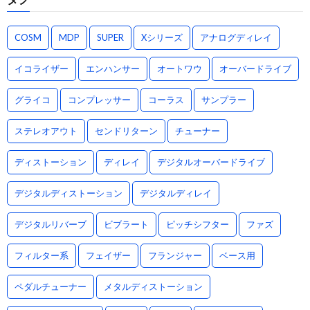
COSM
MDP
SUPER
Xシリーズ
アナログディレイ
イコライザー
エンハンサー
オートワウ
オーバードライブ
グライコ
コンプレッサー
コーラス
サンプラー
ステレオアウト
センドリターン
チューナー
ディストーション
ディレイ
デジタルオーバードライブ
デジタルディストーション
デジタルディレイ
デジタルリバーブ
ビブラート
ピッチシフター
ファズ
フィルター系
フェイザー
フランジャー
ベース用
ペダルチューナー
メタルディストーション