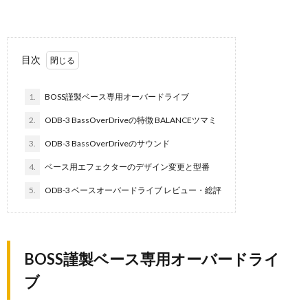
目次
1.
BOSS謹製ベース専用オーバードライブ
2.
ODB-3 BassOverDriveの特徴 BALANCEツマミ
3.
ODB-3 BassOverDriveのサウンド
4.
ベース用エフェクターのデザイン変更と型番
5.
ODB-3 ベースオーバードライブ レビュー・総評
BOSS謹製ベース専用オーバードライ
ブ