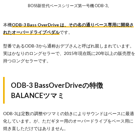
BOSS新世代ベースシリーズ第一号機 ODB-3。
本機
ODB-3 Bass OverDrive は、その名の通りベース専用に開発さ
れたオーバードライブペダル
です。
型番であるODB-3から通称おデブさんと呼ばれ親しまれています。
実はかなりのロングセラーで、2015年現在既に20年以上の販売歴を
持つロングセラーです。
ODB-3 BassOverDriveの特徴
BALANCEツマミ
ODB-3は定数の調整やツマミの効きによりサウンドはベースに最適
化しています。が、ただギター用のオーバードライブをベース用に
焼き直しただけではありません。