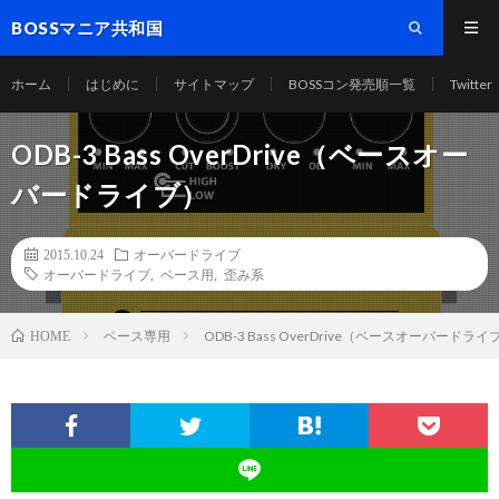
BOSSマニア共和国
ホーム
はじめに
サイトマップ
BOSSコン発売順一覧
Twitter
ODB-3 Bass OverDrive（ベースオー
バードライブ）
2015.10.24
オーバードライブ
オーバードライブ
,
ベース用
,
歪み系
ベース専用
ODB-3 Bass OverDrive（ベースオーバードライ
HOME