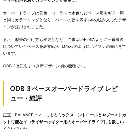
ーザーの声もありカラーリングが変更
に。
オーバードライブは黄色、コーラスは水色などベース用もギター用
と同じカラーリングとなり、ベースの弦を表す4本の線が入ったデザ
インが採用されました。
また、型番の付け方も変更となり、従来はLM-2Bのように一番最後
についていたベースを表すBが、LMB-2のようにハイフンの前にきて
います。
ODB-3は記念すべき新デザイン初の機種です。
ODB-3 ベースオーバードライブ レビ
ュー・総評
正直、BALANCEツマミによる
ミックスコントロールとやブーストカ
ット可能なイコライザーはギター用のオーバードライブにも欲しい
くらい
ですね。