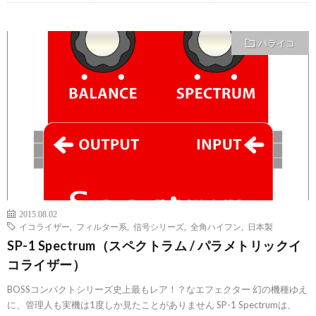
パライコ
2015.08.02
イコライザー
,
フィルター系
,
信号シリーズ
,
全角ハイフン
,
日本製
SP-1 Spectrum（スペクトラム / パラメトリックイ
コライザー）
BOSSコンパクトシリーズ史上最もレア！？なエフェクター 幻の機種ゆえ
に、管理人も実機は1度しか見たことがありません SP-1 Spectrumは、