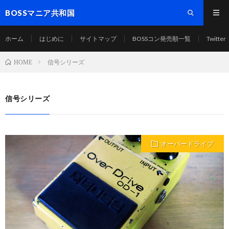
BOSSマニア共和国
ホーム
はじめに
サイトマップ
BOSSコン発売順一覧
Twitter
信号シリーズ
HOME
信号シリーズ
オーバードライブ