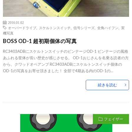
2016.01.02
オーバードライブ
,
スケルトンスイッチ
,
信号シリーズ
,
全角ハイフン
,
実
機写真
BOSS OD-1 超初期個体の写真
RC3403ADBにスケルトンスイッチのビンテージOD-1 ビンテージの風格
あふれる筐体が長い歴史が感じさせる。 OD-1おじさんを名乗る読者の方
から、クワッドオペアンプ RC3403ADBにスケルトンスイッチ個体の
OD-1の写真をお寄せ頂きました！ 全部で4期ある内のOD-1の…
続きを読む
フェイザー