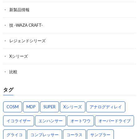
新製品情報
技 -WAZA CRAFT-
レジェンドシリーズ
Xシリーズ
比較
タグ
COSM
MDP
SUPER
Xシリーズ
アナログディレイ
イコライザー
エンハンサー
オートワウ
オーバードライブ
グライコ
コンプレッサー
コーラス
サンプラー