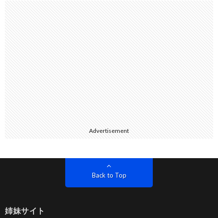
Advertisement
Back to Top
姉妹サイト