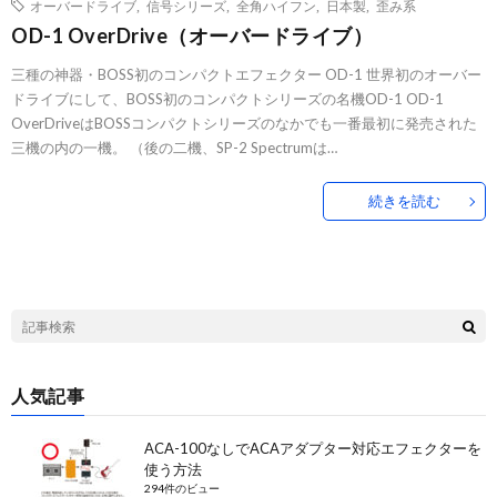
オーバードライブ
,
信号シリーズ
,
全角ハイフン
,
日本製
,
歪み系
OD-1 OverDrive（オーバードライブ）
三種の神器・BOSS初のコンパクトエフェクター OD-1 世界初のオーバー
ドライブにして、BOSS初のコンパクトシリーズの名機OD-1 OD-1
OverDriveはBOSSコンパクトシリーズのなかでも一番最初に発売された
三機の内の一機。 （後の二機、SP-2 Spectrumは…
続きを読む
人気記事
ACA-100なしでACAアダプター対応エフェクターを
使う方法
294件のビュー