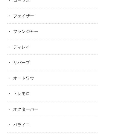
コーラス
フェイザー
フランジャー
ディレイ
リバーブ
オートワウ
トレモロ
オクターバー
パライコ