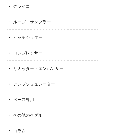
グライコ
ループ・サンプラー
ピッチシフター
コンプレッサー
リミッター・エンハンサー
アンプシミュレーター
ベース専用
その他のペダル
コラム