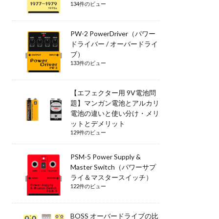
134件のビュー
PW-2 PowerDriver（パワー
ドライバー / オーバードライ
ブ）
133件のビュー
【エフェクター用 9V電池問
題】マンガン電池とアルカリ
電池の違いと使い分け・メリ
ットとデメリット
129件のビュー
PSM-5 Power Supply &
Master Switch（パワーサプ
ライ＆マスタースイッチ）
122件のビュー
BOSS オーバードライブの比