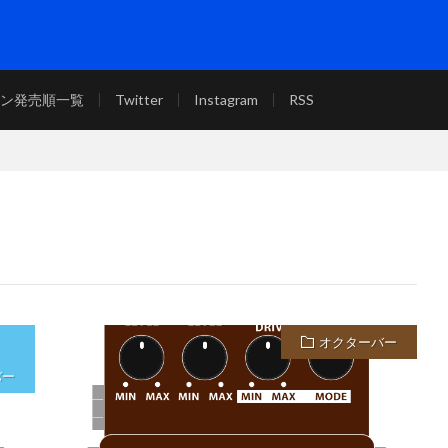
エフェクターの魅力をひたすらお伝えします。目指せ全機種紹介！
コン発売順一覧
Twitter
Instagram
RSS
オクターバー
バー