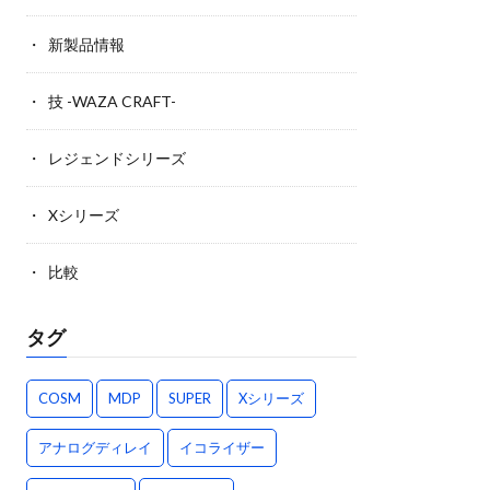
新製品情報
技 -WAZA CRAFT-
レジェンドシリーズ
Xシリーズ
比較
タグ
COSM
MDP
SUPER
Xシリーズ
アナログディレイ
イコライザー