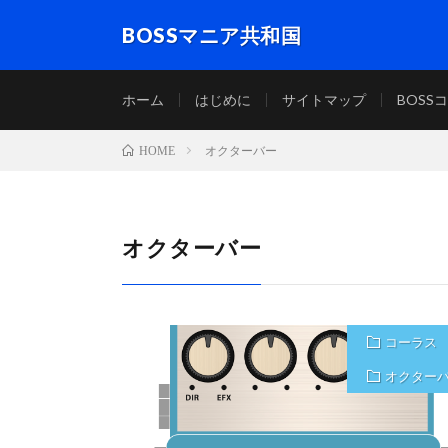
BOSSマニア共和国
エフェクターブランド「 BOSS 」の新旧コンパクト
ホーム
はじめに
サイトマップ
BOSS
オクターバー
HOME
オクターバー
コーラス
オクター