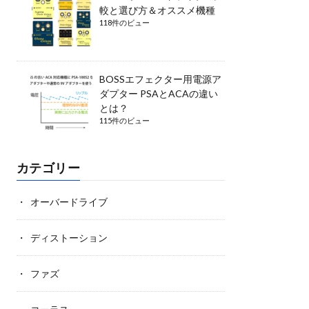
較と選び方＆オススメ機種
118件のビュー
BOSSエフェクター用電源ア
ダプター PSAとACAの違い
とは？
115件のビュー
カテゴリー
オーバードライブ
ディストーション
ファズ