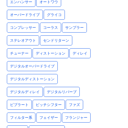
エンハンサー
オートワウ
オーバードライブ
グライコ
コンプレッサー
コーラス
サンプラー
ステレオアウト
センドリターン
チューナー
ディストーション
ディレイ
デジタルオーバードライブ
デジタルディストーション
デジタルディレイ
デジタルリバーブ
ビブラート
ピッチシフター
ファズ
フィルター系
フェイザー
フランジャー