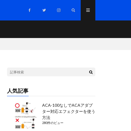
人気記事
ACA-100なしでACAアダプ
ター対応エフェクターを使う
方法
280件のビュー