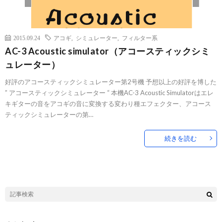
2015.09.24
アコギ
,
シミュレーター
,
フィルター系
AC-3 Acoustic simulator（アコースティックシミ
ュレーター）
好評のアコースティックシミュレーター第2号機 予想以上の好評を博した
” アコースティックシミュレーター “ 本機AC-3 Acoustic Simulatorはエレ
キギターの音をアコギの音に変換する変わり種エフェクター、アコース
ティックシミュレーターの第…
続きを読む