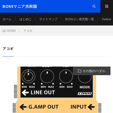
BOSSマニア共和国
ホーム
はじめに
サイトマップ
BOSSコン発売順一覧
Twitter
アコギ
HOME
アコギ
その他のペダル